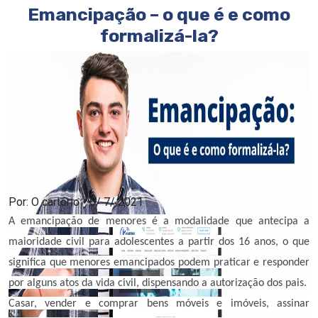
Emancipação – o que é e como
formalizá-la?
Por: O cartório
-
6/
7/
2021
A emancipação de menores é a modalidade que antecipa a
maioridade civil para adolescentes a partir dos 16 anos, o que
significa que menores emancipados podem praticar e responder
por alguns atos da vida civil, dispensando a autorização dos pais.
Casar, vender e comprar bens móveis e imóveis, assinar